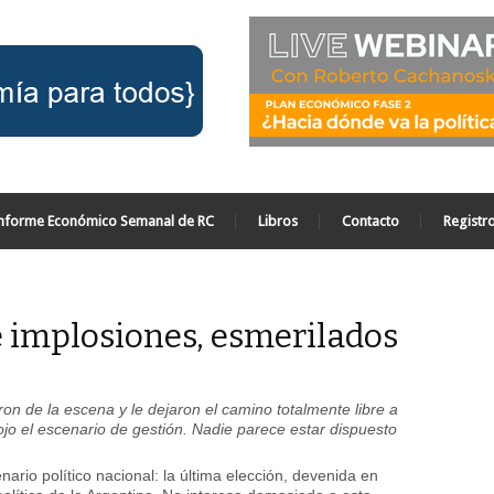
nforme Económico Semanal de RC
Libros
Contacto
Registr
e implosiones, esmerilados
aron de la escena y le dejaron el camino totalmente libre a
ojo el escenario de gestión. Nadie parece estar dispuesto
ario político nacional: la última elección, devenida en