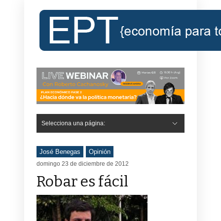
Selecciona una página:
José Benegas
Opinión
domingo 23 de diciembre de 2012
Robar es fácil