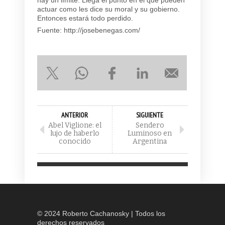
actuar como les dice su moral y su gobierno.
Entonces estará todo perdido.
Fuente: http://josebenegas.com/
ANTERIOR
SIGUIENTE
Abel Viglione: el
Sendero
lujo de haberlo
Luminoso en
conocido
Argentina
© 2024 Roberto Cachanosky | Todos los
derechos reservados