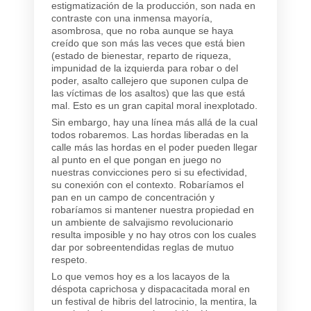
estigmatización de la producción, son nada en
contraste con una inmensa mayoría,
asombrosa, que no roba aunque se haya
creído que son más las veces que está bien
(estado de bienestar, reparto de riqueza,
impunidad de la izquierda para robar o del
poder, asalto callejero que suponen culpa de
las víctimas de los asaltos) que las que está
mal. Esto es un gran capital moral inexplotado.
Sin embargo, hay una línea más allá de la cual
todos robaremos. Las hordas liberadas en la
calle más las hordas en el poder pueden llegar
al punto en el que pongan en juego no
nuestras convicciones pero si su efectividad,
su conexión con el contexto. Robaríamos el
pan en un campo de concentración y
robaríamos si mantener nuestra propiedad en
un ambiente de salvajismo revolucionario
resulta imposible y no hay otros con los cuales
dar por sobreentendidas reglas de mutuo
respeto.
Lo que vemos hoy es a los lacayos de la
déspota caprichosa y dispacacitada moral en
un festival de hibris del latrocinio, la mentira, la