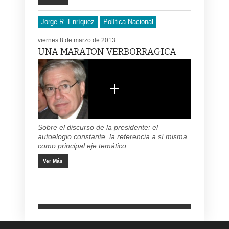
Jorge R. Enríquez
Política Nacional
viernes 8 de marzo de 2013
UNA MARATON VERBORRAGICA
Sobre el discurso de la presidente: el
autoelogio constante, la referencia a sí misma
como principal eje temático
Ver Más