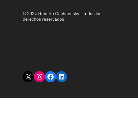
© 2024 Roberto Cachanosky | Todos los
derechos reservados
X
Instagram
Facebook
LinkedIn