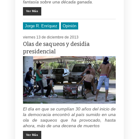
fantasía sobre una década ganada.
Ver Más
Jorge R. Enríquez
Opinión
viernes 13 de diciembre de 2013
Olas de saqueos y desidia
presidencial
El día en que se cumplían 30 años del inicio de
la democracia encontró al país sumido en una
ola de saqueos que ha provocado, hasta
ahora, más de una decena de muertos
Ver Más