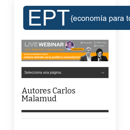
Selecciona una página:
Autores Carlos
Malamud