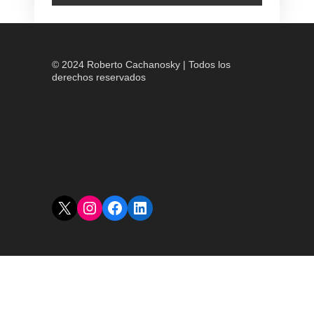
© 2024 Roberto Cachanosky | Todos los
derechos reservados
X
Instagram
Facebook
LinkedIn